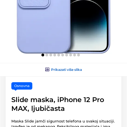
Prikazati više slika
Osnovna
Slide maska, iPhone 12 Pro
MAX, ljubičasta
Maska Slide jamči sigurnost telefona u svakoj situaciji.
Izrađen je od mekanog, fleksibilnog materijala i ima