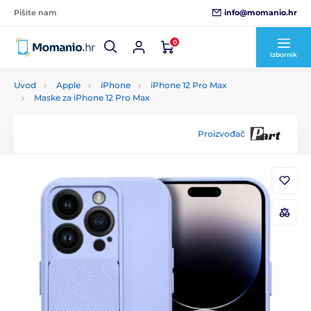
info@momanio.hr
Pišite nam
0
Izbornik
Uvod
Apple
iPhone
iPhone 12 Pro Max
Maske za iPhone 12 Pro Max
Proizvođač