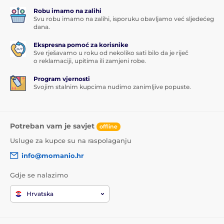
Robu imamo na zalihi
Svu robu imamo na zalihi, isporuku obavljamo već sljedećeg
dana.
Ekspresna pomoć za korisnike
Sve rješavamo u roku od nekoliko sati bilo da je riječ
o reklamaciji, upitima ili zamjeni robe.
Program vjernosti
Svojim stalnim kupcima nudimo zanimljive popuste.
Potreban vam je savjet
offline
Usluge za kupce su na raspolaganju
info@momanio.hr
Gdje se nalazimo
Hrvatska