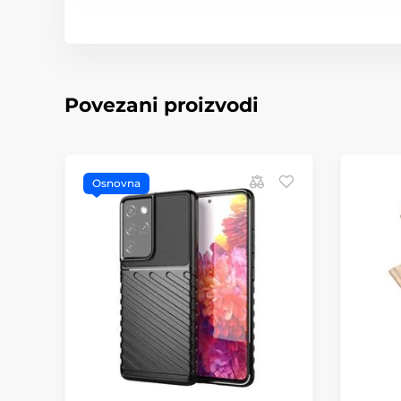
Povezani proizvodi
Osnovna