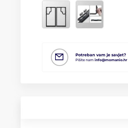
Potreban vam je savjet?
Pišite nam
info@momanio.hr