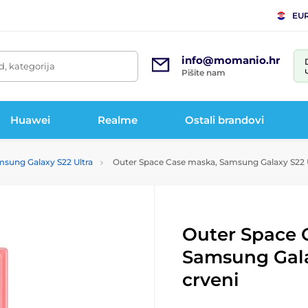
EU
info@momanio.hr
d, kategorija
Pišite nam
Huawei
Realme
Ostali brandovi
msung Galaxy S22 Ultra
Outer Space Case maska, Samsung Galaxy S22 Ul
Outer Space 
Samsung Gala
crveni