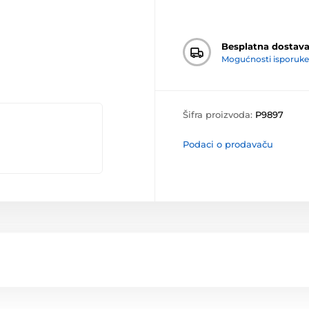
Besplatna dostav
Mogućnosti isporuke
Šifra proizvoda:
P9897
Podaci o prodavaču