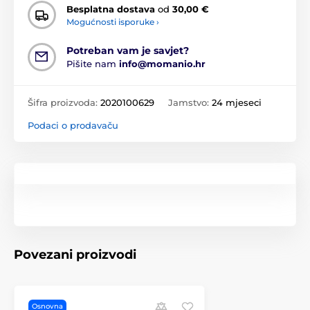
Besplatna dostava
od
30,00 €
Mogućnosti isporuke ›
Potreban vam je savjet?
Pišite nam
info@momanio.hr
Šifra proizvoda:
2020100629
Jamstvo:
24 mjeseci
Podaci o prodavaču
Povezani proizvodi
Osnovna