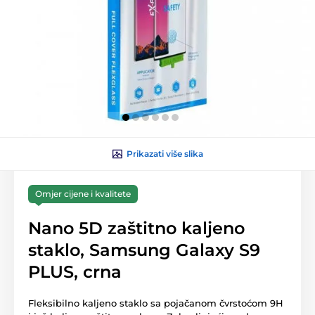
Prikazati više slika
Omjer cijene i kvalitete
Nano 5D zaštitno kaljeno
staklo, Samsung Galaxy S9
PLUS, crna
Fleksibilno kaljeno staklo sa pojačanom čvrstoćom 9H