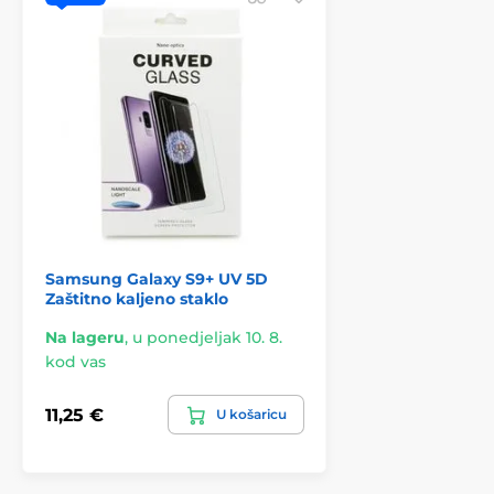
Samsung Galaxy S9+ UV 5D
Zaštitno kaljeno staklo
Na lageru
,
u ponedjeljak 10. 8.
kod vas
11,25 €
U košaricu