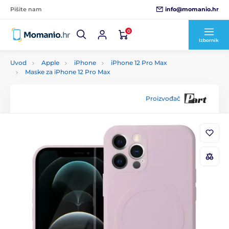
info@momanio.hr
Pišite nam
0
Izbornik
Uvod
Apple
iPhone
iPhone 12 Pro Max
Maske za iPhone 12 Pro Max
Proizvođač