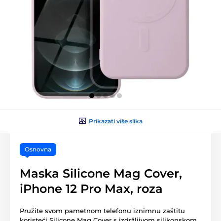
Prikazati više slika
Osnovna
Maska Silicone Mag Cover,
iPhone 12 Pro Max, roza
Pružite svom pametnom telefonu iznimnu zaštitu
koristeći Silicone Mag Cover s izdržljivom silikonskom