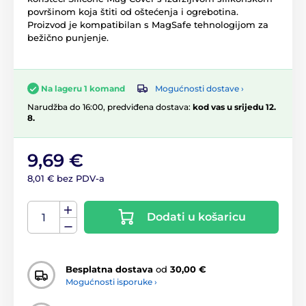
površinom koja štiti od oštećenja i ogrebotina.
Proizvod je kompatibilan s MagSafe tehnologijom za
bežično punjenje.
Mogućnosti dostave ›
Na lageru 1 komand
Narudžba do 16:00, predviđena dostava:
kod vas u srijedu 12.
8.
9,69 €
8,01 € bez PDV-a
Dodati u košaricu
Besplatna dostava
od
30,00 €
Mogućnosti isporuke ›