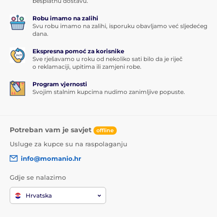
besplatnu dostavu.
Robu imamo na zalihi
Svu robu imamo na zalihi, isporuku obavljamo već sljedećeg
dana.
Ekspresna pomoć za korisnike
Sve rješavamo u roku od nekoliko sati bilo da je riječ
o reklamaciji, upitima ili zamjeni robe.
Program vjernosti
Svojim stalnim kupcima nudimo zanimljive popuste.
Potreban vam je savjet
offline
Usluge za kupce su na raspolaganju
info@momanio.hr
Gdje se nalazimo
Hrvatska