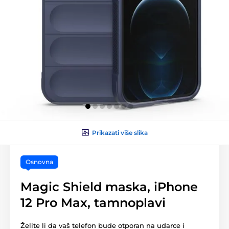
Prikazati više slika
Osnovna
Magic Shield maska, iPhone
12 Pro Max, tamnoplavi
Želite li da vaš telefon bude otporan na udarce i