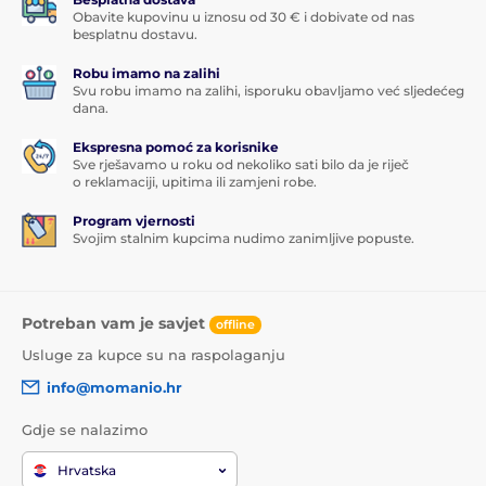
Obavite kupovinu u iznosu od 30 € i dobivate od nas
besplatnu dostavu.
Robu imamo na zalihi
Svu robu imamo na zalihi, isporuku obavljamo već sljedećeg
dana.
Ekspresna pomoć za korisnike
Sve rješavamo u roku od nekoliko sati bilo da je riječ
o reklamaciji, upitima ili zamjeni robe.
Program vjernosti
Svojim stalnim kupcima nudimo zanimljive popuste.
Potreban vam je savjet
offline
Usluge za kupce su na raspolaganju
info@momanio.hr
Gdje se nalazimo
Hrvatska