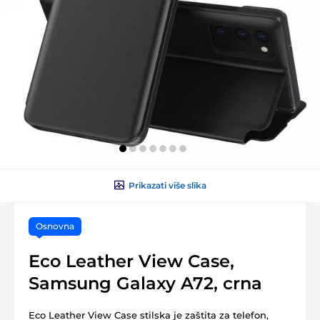
Prikazati više slika
Osnovna
Eco Leather View Case,
Samsung Galaxy A72, crna
Eco Leather View Case stilska je zaštita za telefon,