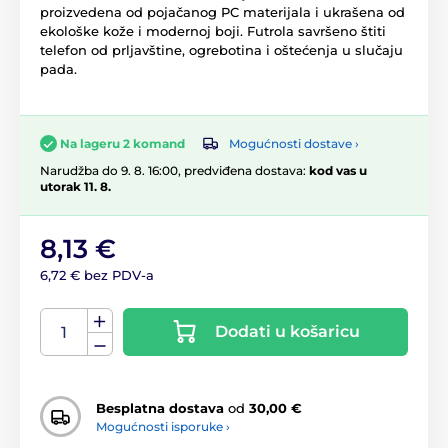
proizvedena od pojačanog PC materijala i ukrašena od
ekološke kože i modernoj boji. Futrola savršeno štiti
telefon od prljavštine, ogrebotina i oštećenja u slučaju
pada.
Mogućnosti dostave ›
Na lageru 2 komand
Narudžba do 9. 8. 16:00, predviđena dostava:
kod vas u
utorak 11. 8.
8,13 €
6,72 € bez PDV-a
Dodati u košaricu
Besplatna dostava
od
30,00 €
Mogućnosti isporuke ›