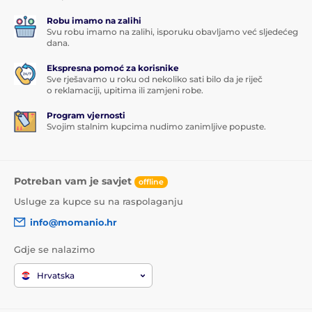
Robu imamo na zalihi
Svu robu imamo na zalihi, isporuku obavljamo već sljedećeg
dana.
Ekspresna pomoć za korisnike
Sve rješavamo u roku od nekoliko sati bilo da je riječ
o reklamaciji, upitima ili zamjeni robe.
Program vjernosti
Svojim stalnim kupcima nudimo zanimljive popuste.
Potreban vam je savjet
offline
Usluge za kupce su na raspolaganju
info@momanio.hr
Gdje se nalazimo
Hrvatska