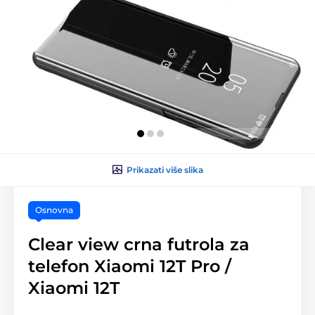
Prikazati više slika
Osnovna
Clear view crna futrola za
telefon Xiaomi 12T Pro /
Xiaomi 12T