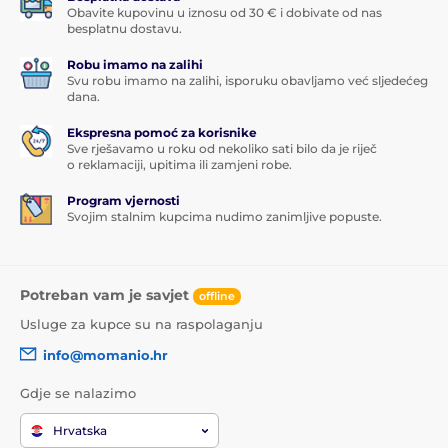
Obavite kupovinu u iznosu od 30 € i dobivate od nas
besplatnu dostavu.
Robu imamo na zalihi
Svu robu imamo na zalihi, isporuku obavljamo već sljedećeg
dana.
Ekspresna pomoć za korisnike
Sve rješavamo u roku od nekoliko sati bilo da je riječ
o reklamaciji, upitima ili zamjeni robe.
Program vjernosti
Svojim stalnim kupcima nudimo zanimljive popuste.
Potreban vam je savjet
offline
Usluge za kupce su na raspolaganju
info@momanio.hr
Gdje se nalazimo
Hrvatska