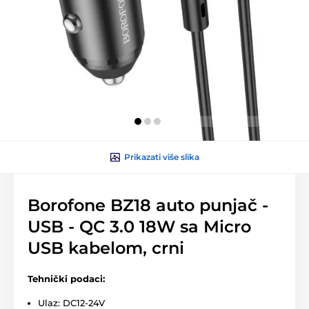
Prikazati više slika
Borofone BZ18 auto punjač -
USB - QC 3.0 18W sa Micro
USB kabelom, crni
Tehnički podaci:
Ulaz: DC12-24V