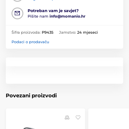
Potreban vam je savjet?
Pišite nam
info@momanio.hr
Šifra proizvoda:
P9435
Jamstvo:
24 mjeseci
Podaci o prodavaču
Povezani proizvodi