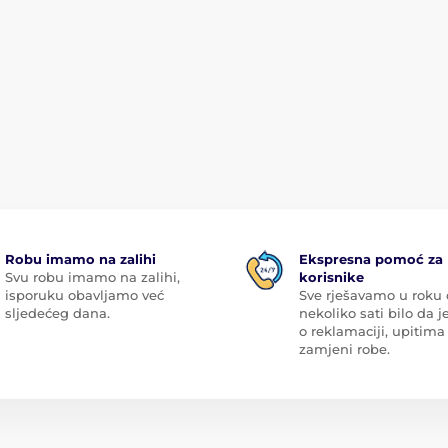
Robu imamo na zalihi
Ekspresna pomoć za
Svu robu imamo na zalihi,
korisnike
isporuku obavljamo već
Sve rješavamo u roku
sljedećeg dana.
nekoliko sati bilo da je
o reklamaciji, upitima 
zamjeni robe.