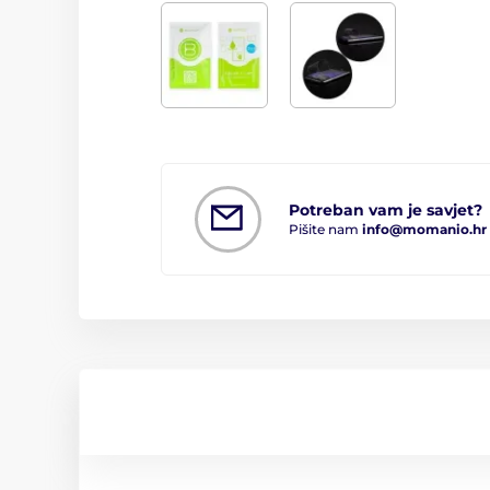
Potreban vam je savjet?
Pišite nam
info@momanio.hr