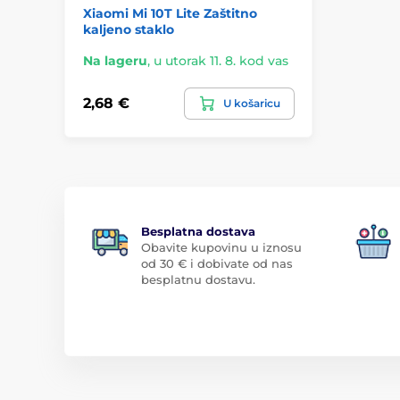
Xiaomi Mi 10T Lite Zaštitno
kaljeno staklo
Na lageru
,
u utorak 11. 8. kod vas
2,68 €
U košaricu
Besplatna dostava
Obavite kupovinu u iznosu
od 30 € i dobivate od nas
besplatnu dostavu.