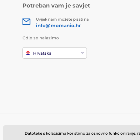
Potreban vam je savjet
Uvijek nam možete pisati na
info@momanio.hr
Gdje se nalazimo
Hrvatska
Datoteke s kolačićima koristimo za osnovno funkcioniranje, rad