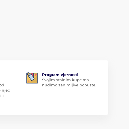
Program vjernosti
Svojim stalnim kupcima
 od
nudimo zanimljive popuste.
 riječ
ili