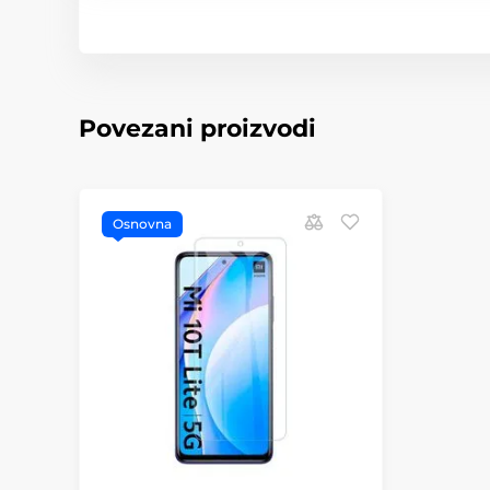
Povezani proizvodi
Osnovna