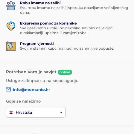
Robu imamo na zalihi
Svu robu imamo na zalihi, isporuku obavljamo već sljedećeg
dana.
Ekspresna pomoć za korisnike
Sve rješavamo u roku od nekoliko sati bilo da je riječ
o reklamaciji, upitima ili zamjeni robe.
Program vjernosti
Svojim stalnim kupcima nudimo zanimljive popuste.
Potreban vam je savjet
online
Usluge za kupce su na raspolaganju
info@momanio.hr
Gdje se nalazimo
Hrvatska