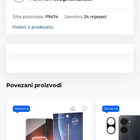
Šifra proizvoda:
P9474
Jamstvo:
24 mjeseci
Podaci o prodavaču
Povezani proizvodi
Osnovna
Osnovna